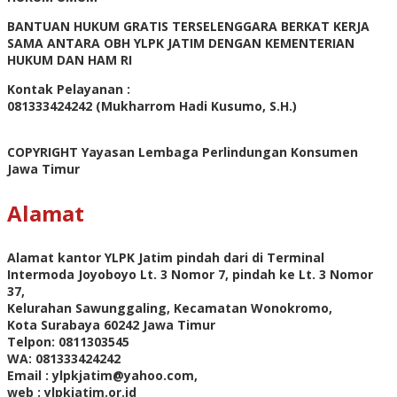
BANTUAN HUKUM GRATIS TERSELENGGARA BERKAT KERJA
SAMA ANTARA OBH YLPK JATIM DENGAN KEMENTERIAN
HUKUM DAN HAM RI
Kontak Pelayanan :
081333424242 (Mukharrom Hadi Kusumo, S.H.)
COPYRIGHT Yayasan Lembaga Perlindungan Konsumen
Jawa Timur
Alamat
Alamat kantor YLPK Jatim pindah dari di Terminal
Intermoda Joyoboyo Lt. 3 Nomor 7, pindah ke Lt. 3 Nomor
37,
Kelurahan Sawunggaling, Kecamatan Wonokromo,
Kota Surabaya 60242 Jawa Timur
Telpon: 0811303545
WA: 081333424242
Email : ylpkjatim@yahoo.com,
web : ylpkjatim.or.id