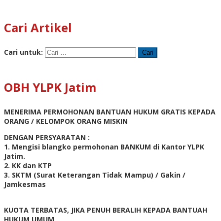
Cari Artikel
Cari untuk:
OBH YLPK Jatim
MENERIMA PERMOHONAN BANTUAN HUKUM GRATIS KEPADA
ORANG / KELOMPOK ORANG MISKIN
DENGAN PERSYARATAN :
1. Mengisi blangko permohonan BANKUM di Kantor YLPK
Jatim.
2. KK dan KTP
3. SKTM (Surat Keterangan Tidak Mampu) / Gakin /
Jamkesmas
KUOTA TERBATAS, JIKA PENUH BERALIH KEPADA BANTUAH
HUKUM UMUM