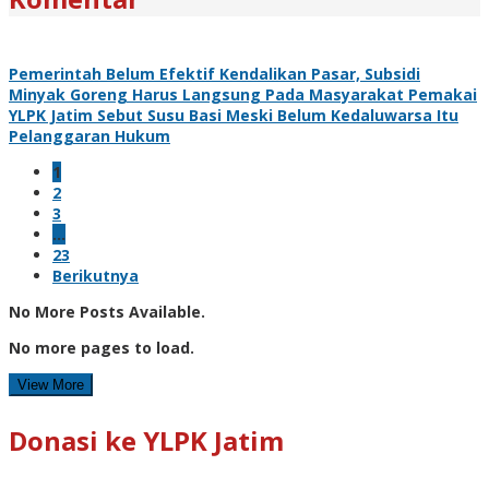
Pemerintah Belum Efektif Kendalikan Pasar, Subsidi
Minyak Goreng Harus Langsung Pada Masyarakat Pemakai
YLPK Jatim Sebut Susu Basi Meski Belum Kedaluwarsa Itu
Pelanggaran Hukum
1
2
3
…
23
Berikutnya
No More Posts Available.
No more pages to load.
View More
Donasi ke YLPK Jatim