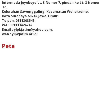
Intermoda Joyoboyo Lt. 3 Nomor 7, pindah ke Lt. 3 Nomor
37,
Kelurahan Sawunggaling, Kecamatan Wonokromo,
Kota Surabaya 60242 Jawa Timur
Telpon: 0811303545
WA: 081333424242
Email : ylpkjatim@yahoo.com,
web : ylpkjatim.or.id
Peta