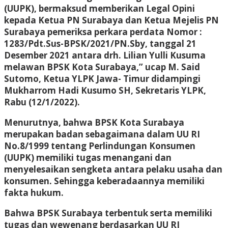
(UUPK), bermaksud memberikan Legal Opini
kepada Ketua PN Surabaya dan Ketua Mejelis PN
Surabaya pemeriksa perkara perdata Nomor :
1283/Pdt.Sus-BPSK/2021/PN.Sby, tanggal 21
Desember 2021 antara drh. Lilian Yulli Kusuma
melawan BPSK Kota Surabaya,” ucap M. Said
Sutomo, Ketua YLPK Jawa- Timur didampingi
Mukharrom Hadi Kusumo SH, Sekretaris YLPK,
Rabu (12/1/2022).
Menurutnya, bahwa BPSK Kota Surabaya
merupakan badan sebagaimana dalam UU RI
No.8/1999 tentang Perlindungan Konsumen
(UUPK) memiliki tugas menangani dan
menyelesaikan sengketa antara pelaku usaha dan
konsumen. Sehingga keberadaannya memiliki
fakta hukum.
Bahwa BPSK Surabaya terbentuk serta memiliki
tugas dan wewenang berdasarkan UU RI