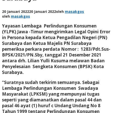
20 Januari 2022
20 Januari 2022
oleh
masakgos
oleh
masakgos
Yayasan Lembaga Perlindungan Konsumen
(YLPK) Jawa -Timur mengirimkan Legal Opini Error
in Persona kepada Ketua Pengadilan Negeri (PN)
Surabaya dan Ketua Majelis PN Surabaya
pemeriksa perkara perdata Nomor : 1283/Pdt.Sus-
BPSK/2021/PN.Sby, tanggal 21 Desember 2021
antara drh. Lilian Yulli Kusuma melawan Badan
Penyelesaian Sengketa Konsumen (BPSK) Kota
Surabaya.
“Suratnya sudah terkirim semuanya. Sebagai
Lembaga Perlindungan Konsumen Swadaya
Masyarakat (LPKSM) yang mempunyai tugas
seperti yang diamanatkan dalam pasal 44 dan
pasal 46 ayat (1) huruf c Undang Undang No 8
Tahun 1999 tentang Perlindungan Konsumen