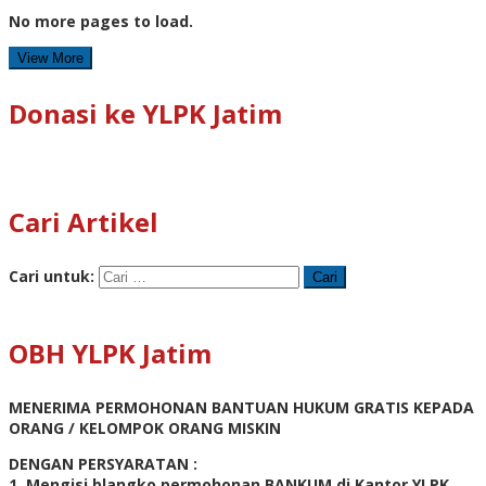
No more pages to load.
View More
Donasi ke YLPK Jatim
Cari Artikel
Cari untuk:
OBH YLPK Jatim
MENERIMA PERMOHONAN BANTUAN HUKUM GRATIS KEPADA
ORANG / KELOMPOK ORANG MISKIN
DENGAN PERSYARATAN :
1. Mengisi blangko permohonan BANKUM di Kantor YLPK