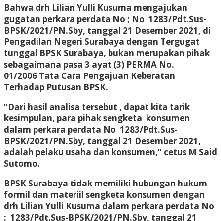
Bahwa drh Lilian Yulli Kusuma mengajukan
gugatan perkara perdata No ; No 1283/Pdt.Sus-
BPSK/2021/PN.Sby, tanggal 21 Desember 2021, di
Pengadilan Negeri Surabaya dengan Tergugat
tunggal BPSK Surabaya, bukan merupakan pihak
sebagaimana pasa 3 ayat (3) PERMA No.
01/2006 Tata Cara Pengajuan Keberatan
Terhadap Putusan BPSK.
“Dari hasil analisa tersebut , dapat kita tarik
kesimpulan, para pihak sengketa konsumen
dalam perkara perdata No 1283/Pdt.Sus-
BPSK/2021/PN.Sby, tanggal 21 Desember 2021,
adalah pelaku usaha dan konsumen,” cetus M Said
Sutomo.
BPSK Surabaya tidak memiliki hubungan hukum
formil dan materiil sengketa konsumen dengan
drh Lilian Yulli Kusuma dalam perkara perdata No
: 1283/Pdt.Sus-BPSK/2021/PN.Sby, tanggal 21