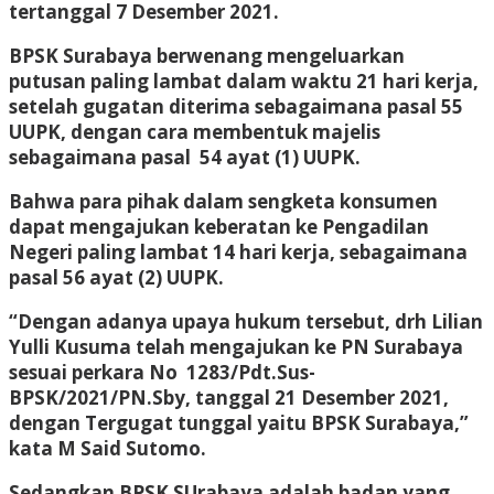
tertanggal 7 Desember 2021.
BPSK Surabaya berwenang mengeluarkan
putusan paling lambat dalam waktu 21 hari kerja,
setelah gugatan diterima sebagaimana pasal 55
UUPK, dengan cara membentuk majelis
sebagaimana pasal 54 ayat (1) UUPK.
Bahwa para pihak dalam sengketa konsumen
dapat mengajukan keberatan ke Pengadilan
Negeri paling lambat 14 hari kerja, sebagaimana
pasal 56 ayat (2) UUPK.
“Dengan adanya upaya hukum tersebut, drh Lilian
Yulli Kusuma telah mengajukan ke PN Surabaya
sesuai perkara No 1283/Pdt.Sus-
BPSK/2021/PN.Sby, tanggal 21 Desember 2021,
dengan Tergugat tunggal yaitu BPSK Surabaya,”
kata M Said Sutomo.
Sedangkan BPSK SUrabaya adalah badan yang