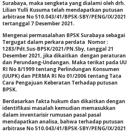
Surabaya, maka sengketa yang dialami oleh drh.
Lilian Yulli Kusuma telah mendapatkan putusan
arbitrase No 510.043/41/BPSK-SBY/PENG/IX/2021
tertanggal 7 Desember 2021.
Mengenai permasalahan BPSK Surabaya sebagai
Tergugat dalam perkara perdata Nomor :
1283/Pdt.Sus-BPSK/2021/PN.Sby, tanggal 21
Desember 2021, jika dikaitkan dengan peraturan
dan Perundang-Undangan. Maka terikat pada UU
RI No 8/1999 tentang Perlindungan Konsumen
(UUPK) dan PERMA RI No 01/2006 tentang Tata
Cara Pengajuan Keberatan Terhadap putusan
BPSK.
Berdasarkan fakta hukum dan dikaitkan dengan
identifikasi masalah kemudian memasukkan
dalam inventarisir rumusan pasal pasal
mendapatkan analisa, bahwa terhadap putusan
arbitrase No 510.043/41/BPSK-SBY/PENG/IX/2021