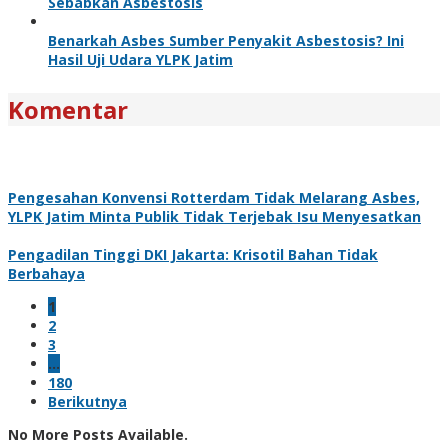
Sebabkan Asbestosis
Benarkah Asbes Sumber Penyakit Asbestosis? Ini
Hasil Uji Udara YLPK Jatim
Komentar
Pengesahan Konvensi Rotterdam Tidak Melarang Asbes,
YLPK Jatim Minta Publik Tidak Terjebak Isu Menyesatkan
Pengadilan Tinggi DKI Jakarta: Krisotil Bahan Tidak
Berbahaya
1
2
3
…
180
Berikutnya
No More Posts Available.