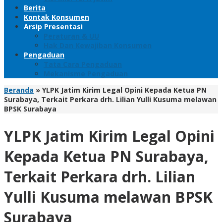
Berita
Kontak Konsumen
Arsip Presentasi
Peraturan & UU
Hak Dan Kewajiban Konsumen
Pengaduan
Tata Cara Pengaduan
Mekanisme Pengaduan
Beranda
»
YLPK Jatim Kirim Legal Opini Kepada Ketua PN
Surabaya, Terkait Perkara drh. Lilian Yulli Kusuma melawan
BPSK Surabaya
YLPK Jatim Kirim Legal Opini
Kepada Ketua PN Surabaya,
Terkait Perkara drh. Lilian
Yulli Kusuma melawan BPSK
Surabaya