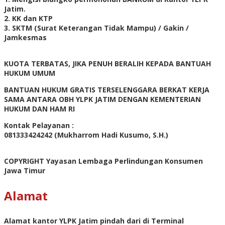
Jatim.
2. KK dan KTP
3. SKTM (Surat Keterangan Tidak Mampu) / Gakin /
Jamkesmas
KUOTA TERBATAS, JIKA PENUH BERALIH KEPADA BANTUAH
HUKUM UMUM
BANTUAN HUKUM GRATIS TERSELENGGARA BERKAT KERJA
SAMA ANTARA OBH YLPK JATIM DENGAN KEMENTERIAN
HUKUM DAN HAM RI
Kontak Pelayanan :
081333424242 (Mukharrom Hadi Kusumo, S.H.)
COPYRIGHT Yayasan Lembaga Perlindungan Konsumen
Jawa Timur
Alamat
Alamat kantor YLPK Jatim pindah dari di Terminal