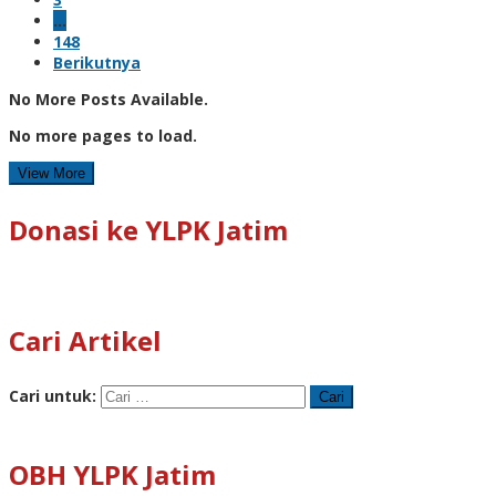
…
148
Berikutnya
No More Posts Available.
No more pages to load.
View More
Donasi ke YLPK Jatim
Cari Artikel
Cari untuk:
OBH YLPK Jatim