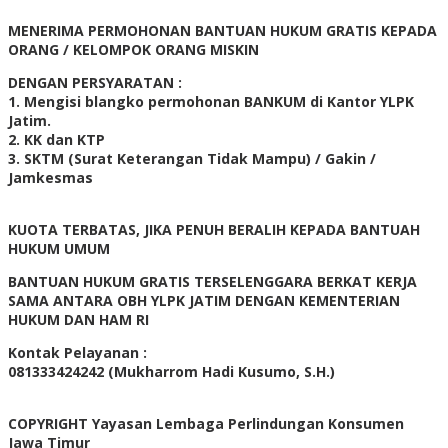
MENERIMA PERMOHONAN BANTUAN HUKUM GRATIS KEPADA
ORANG / KELOMPOK ORANG MISKIN
DENGAN PERSYARATAN :
1. Mengisi blangko permohonan BANKUM di Kantor YLPK
Jatim.
2. KK dan KTP
3. SKTM (Surat Keterangan Tidak Mampu) / Gakin /
Jamkesmas
KUOTA TERBATAS, JIKA PENUH BERALIH KEPADA BANTUAH
HUKUM UMUM
BANTUAN HUKUM GRATIS TERSELENGGARA BERKAT KERJA
SAMA ANTARA OBH YLPK JATIM DENGAN KEMENTERIAN
HUKUM DAN HAM RI
Kontak Pelayanan :
081333424242 (Mukharrom Hadi Kusumo, S.H.)
COPYRIGHT Yayasan Lembaga Perlindungan Konsumen
Jawa Timur