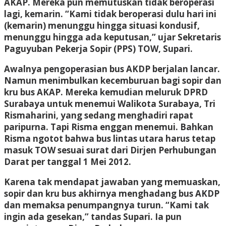
AKAP. Mereka pun memutuskan tidak beroperasi
lagi, kemarin. “Kami tidak beroperasi dulu hari ini
(kemarin) menunggu hingga situasi kondusif,
menunggu hingga ada keputusan,” ujar Sekretaris
Paguyuban Pekerja Sopir (PPS) TOW, Supari.
Awalnya pengoperasian bus AKDP berjalan lancar.
Namun menimbulkan kecemburuan bagi sopir dan
kru bus AKAP. Mereka kemudian meluruk DPRD
Surabaya untuk menemui Walikota Surabaya, Tri
Rismaharini, yang sedang menghadiri rapat
paripurna. Tapi Risma enggan menemui. Bahkan
Risma ngotot bahwa bus lintas utara harus tetap
masuk TOW sesuai surat dari Dirjen Perhubungan
Darat per tanggal 1 Mei 2012.
Karena tak mendapat jawaban yang memuaskan,
sopir dan kru bus akhirnya menghadang bus AKDP
dan memaksa penumpangnya turun. “Kami tak
ingin ada gesekan,” tandas Supari. Ia pun