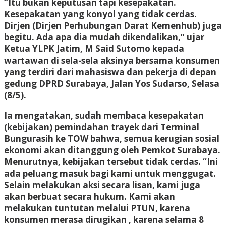
“Itu bukan keputusan tapi kesepakatan.
Kesepakatan yang konyol yang tidak cerdas.
Dirjen (Dirjen Perhubungan Darat Kemenhub) juga
begitu. Ada apa dia mudah dikendalikan,” ujar
Ketua YLPK Jatim, M Said Sutomo kepada
wartawan di sela-sela aksinya bersama konsumen
yang terdiri dari mahasiswa dan pekerja di depan
gedung DPRD Surabaya, Jalan Yos Sudarso, Selasa
(8/5).
Ia mengatakan, sudah membaca kesepakatan
(kebijakan) pemindahan trayek dari Terminal
Bungurasih ke TOW bahwa, semua kerugian sosial
ekonomi akan ditanggung oleh Pemkot Surabaya.
Menurutnya, kebijakan tersebut tidak cerdas. “Ini
ada peluang masuk bagi kami untuk menggugat.
Selain melakukan aksi secara lisan, kami juga
akan berbuat secara hukum. Kami akan
melakukan tuntutan melalui PTUN, karena
konsumen merasa dirugikan , karena selama 8