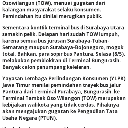
Osowilangun (TOW), menuai gugatan dari
kalangan masyarakat selaku konsumen.
Pemindahan itu dinilai merugikan publik.
Sementara konflik terminal bus di Surabaya Utara
semakin pelik. Delapan hari sudah TOW lumpuh,
karena semua bus jurusan Surabaya-Tuban-
Semarang maupun Surabaya-Bojonegoro, mogok
total. Bahkan, para sopir bus Pantura, Selasa (8/5),
melakukan pemblokiran di Terminal Bungurasih.
Banyak calon penumpang keleleran.
Yayasan Lembaga Perlindungan Konsumen (YLPK)
Jawa Timur menilai pemindahan trayek bus jalur
Pantura dari Terminal Purabaya, Bungurasih, ke
Terminal Tambak Oso Wilangon (TOW) merupakan
kebijakan walikota yang tidak cerdas. Pihaknya
akan mengajukan gugatan ke Pengadilan Tata
Usaha Negara (PTUN).