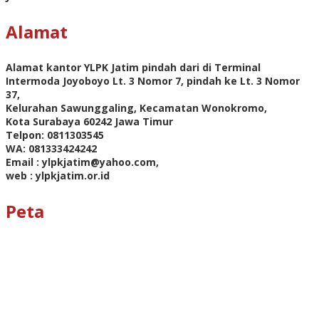
Alamat
Alamat kantor YLPK Jatim pindah dari di Terminal
Intermoda Joyoboyo Lt. 3 Nomor 7, pindah ke Lt. 3 Nomor
37,
Kelurahan Sawunggaling, Kecamatan Wonokromo,
Kota Surabaya 60242 Jawa Timur
Telpon: 0811303545
WA: 081333424242
Email : ylpkjatim@yahoo.com,
web : ylpkjatim.or.id
Peta