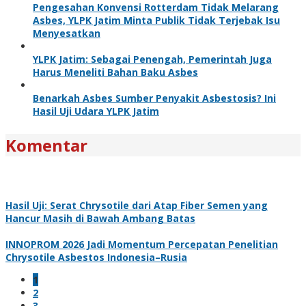
Pengesahan Konvensi Rotterdam Tidak Melarang
Asbes, YLPK Jatim Minta Publik Tidak Terjebak Isu
Menyesatkan
YLPK Jatim: Sebagai Penengah, Pemerintah Juga
Harus Meneliti Bahan Baku Asbes
Benarkah Asbes Sumber Penyakit Asbestosis? Ini
Hasil Uji Udara YLPK Jatim
Komentar
Hasil Uji: Serat Chrysotile dari Atap Fiber Semen yang
Hancur Masih di Bawah Ambang Batas
INNOPROM 2026 Jadi Momentum Percepatan Penelitian
Chrysotile Asbestos Indonesia–Rusia
1
2
3