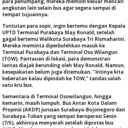
para penumpang, mereka memilih keluar mencari
angkutan lain selain bus agar segera sampai di
tempat tujuannya.
Tuntutan para sopir, ingin bertemu dengan Kepala
UPTD Terminal Purabaya May Ronald, setelah
gagal bertemu Walikota Surabaya Tri Rismaharini.
Mereka meminta diperbolehkan masuk ke
Terminal Purabaya dan Terminal Oso Wilangun
(TOW). Pantauan di lokasi, para demonstran
lantas diajak berunding oleh May Ronald. Namun,
kesepakatan belum juga ditemukan. “Intinya kita
keberatan kalau dipindah ke TOW,” tandas salah
satu kru bus.
Sementara di Terminal Osowilangun, hingga
kemarin, masih lumpuh. Bus Antar Kota Dalam
Propinsi (AKDP) jurusan Surabaya-Bojonegoro dan
Surabaya-Tuban yang sempat beroperasi Senin
(7/5), akhirnya menyerah setelah diprotes bus