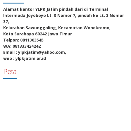
Alamat kantor YLPK Jatim pindah dari di Terminal
Intermoda Joyoboyo Lt. 3 Nomor 7, pindah ke Lt. 3 Nomor
37,
Kelurahan Sawunggaling, Kecamatan Wonokromo,
Kota Surabaya 60242 Jawa Timur
Telpon: 0811303545
WA: 081333424242
Email : ylpkjatim@yahoo.com,
web : ylpkjatim.or.id
Peta