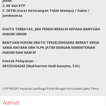
Jatim.
2. KK dan KTP
3. SKTM (Surat Keterangan Tidak Mampu) / Gakin /
Jamkesmas
KUOTA TERBATAS, JIKA PENUH BERALIH KEPADA BANTUAH
HUKUM UMUM
BANTUAN HUKUM GRATIS TERSELENGGARA BERKAT KERJA
SAMA ANTARA OBH YLPK JATIM DENGAN KEMENTERIAN
HUKUM DAN HAM RI
Kontak Pelayanan :
081333424242 (Mukharrom Hadi Kusumo, S.H.)
COPYRIGHT Yayasan Lembaga Perlindungan Konsumen Jawa Timur
Alamat