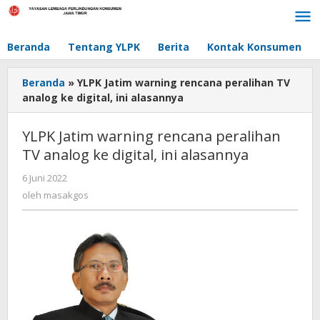
Lewati
ke
konten
Beranda
Tentang YLPK
Berita
Kontak Konsumen
Beranda
»
YLPK Jatim warning rencana peralihan TV
analog ke digital, ini alasannya
YLPK Jatim warning rencana peralihan
TV analog ke digital, ini alasannya
6 Juni 2022
oleh
masakgos
oleh
masakgos