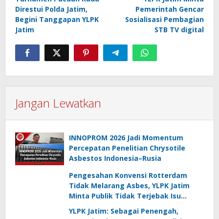
pos
Direstui Polda Jatim,
Pemerintah Gencar
Begini Tanggapan YLPK
Sosialisasi Pembagian
Jatim
STB TV digital
Jangan Lewatkan
INNOPROM 2026 Jadi Momentum
Percepatan Penelitian Chrysotile
Asbestos Indonesia–Rusia
Pengesahan Konvensi Rotterdam
Tidak Melarang Asbes, YLPK Jatim
Minta Publik Tidak Terjebak Isu
Menyesatkan
YLPK Jatim: Sebagai Penengah,