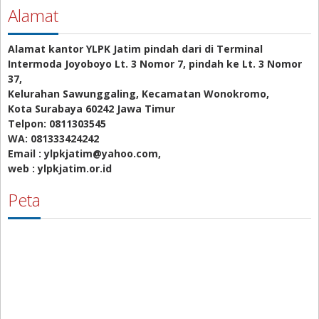
Alamat
Alamat kantor YLPK Jatim pindah dari di Terminal
Intermoda Joyoboyo Lt. 3 Nomor 7, pindah ke Lt. 3 Nomor
37,
Kelurahan Sawunggaling, Kecamatan Wonokromo,
Kota Surabaya 60242 Jawa Timur
Telpon: 0811303545
WA: 081333424242
Email : ylpkjatim@yahoo.com,
web : ylpkjatim.or.id
Peta