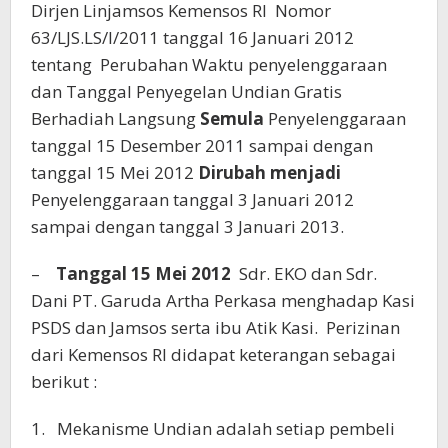
Dirjen Linjamsos Kemensos RI Nomor
63/LJS.LS/I/2011 tanggal 16 Januari 2012
tentang Perubahan Waktu penyelenggaraan
dan Tanggal Penyegelan Undian Gratis
Berhadiah Langsung
Semula
Penyelenggaraan
tanggal 15 Desember 2011 sampai dengan
tanggal 15 Mei 2012
Dirubah menjadi
Penyelenggaraan tanggal 3 Januari 2012
sampai dengan tanggal 3 Januari 2013.
–
Tanggal 15 Mei 2012
Sdr. EKO dan Sdr.
Dani PT. Garuda Artha Perkasa
menghadap
Kasi
PSDS dan Jamsos serta ibu Atik Kasi. Perizinan
dari Kemensos RI didapat keterangan sebagai
berikut :
1. Mekanisme Undian adalah setiap pembeli