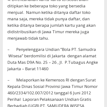
ditipkan ke beberapa toko yang bersedia
menjual. Namun ketika ditanya daftar toko
mana saja, mereka tidak punya daftar, dan
ketika ditanya berapa jumlah kartu yang akan
didistribusikan di Jawa Timur mereka juga
menjawab tidak tahu.
– Penyelenggara Undian ”Bola PT. Samudra
Wisesa” berdomilisi di Jakarta dengan alamat
Duta Mas D9A No. 25 – 26 , Jl. P.Tubagus Angke
Jakarta – Barat 11460
– Melaporkan ke Kemensos RI dengan Surat
Kepala Dinas Sosial Provinsi Jawa Timur Nomor
460/2334/102.007/2012 tanggal 6 Juni 2012
Perihal Laporan Pelaksanaan Undian Gratis
Berhadiah (UGB) PT. SAMUDERA WISESA