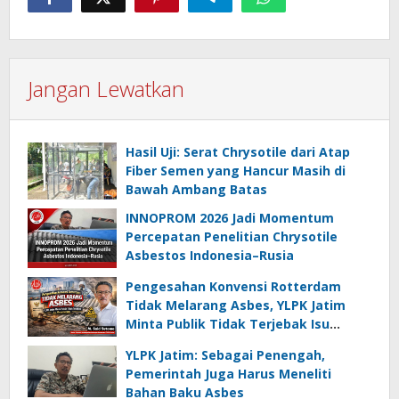
Jangan Lewatkan
Hasil Uji: Serat Chrysotile dari Atap
Fiber Semen yang Hancur Masih di
Bawah Ambang Batas
INNOPROM 2026 Jadi Momentum
Percepatan Penelitian Chrysotile
Asbestos Indonesia–Rusia
Pengesahan Konvensi Rotterdam
Tidak Melarang Asbes, YLPK Jatim
Minta Publik Tidak Terjebak Isu
Menyesatkan
YLPK Jatim: Sebagai Penengah,
Pemerintah Juga Harus Meneliti
Bahan Baku Asbes