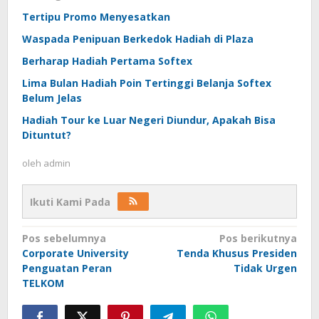
Tertipu Promo Menyesatkan
Waspada Penipuan Berkedok Hadiah di Plaza
Berharap Hadiah Pertama Softex
Lima Bulan Hadiah Poin Tertinggi Belanja Softex
Belum Jelas
Hadiah Tour ke Luar Negeri Diundur, Apakah Bisa
Dituntut?
oleh
admin
Ikuti Kami Pada
Navigasi
Pos sebelumnya
Pos berikutnya
Corporate University
Tenda Khusus Presiden
pos
Penguatan Peran
Tidak Urgen
TELKOM