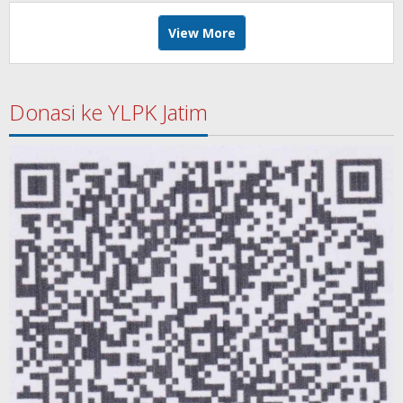
View More
Donasi ke YLPK Jatim