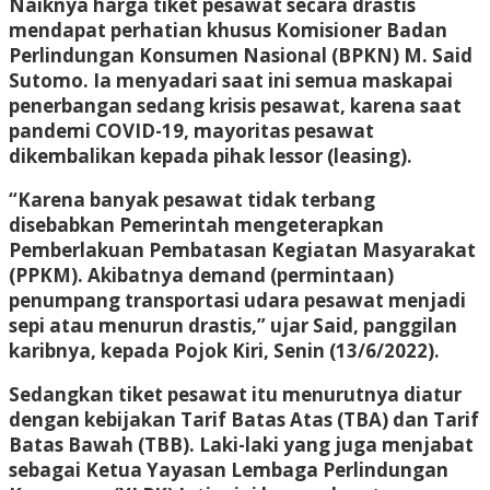
Naiknya harga tiket pesawat secara drastis
mendapat perhatian khusus Komisioner Badan
Perlindungan Konsumen Nasional (BPKN) M. Said
Sutomo. Ia menyadari saat ini semua maskapai
penerbangan sedang krisis pesawat, karena saat
pandemi COVID-19, mayoritas pesawat
dikembalikan kepada pihak lessor (leasing).
“Karena banyak pesawat tidak terbang
disebabkan Pemerintah mengeterapkan
Pemberlakuan Pembatasan Kegiatan Masyarakat
(PPKM). Akibatnya demand (permintaan)
penumpang transportasi udara pesawat menjadi
sepi atau menurun drastis,” ujar Said, panggilan
karibnya, kepada Pojok Kiri, Senin (13/6/2022).
Sedangkan tiket pesawat itu menurutnya diatur
dengan kebijakan Tarif Batas Atas (TBA) dan Tarif
Batas Bawah (TBB). Laki-laki yang juga menjabat
sebagai Ketua Yayasan Lembaga Perlindungan