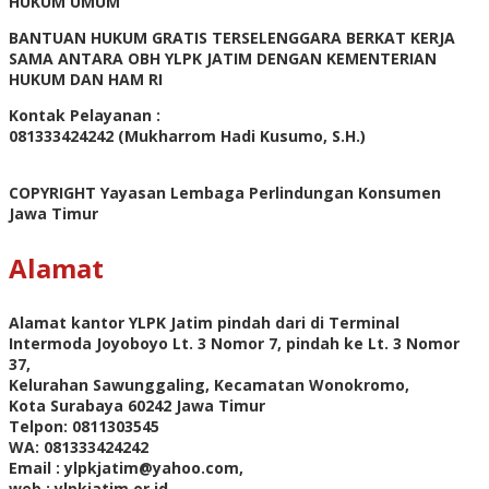
HUKUM UMUM
BANTUAN HUKUM GRATIS TERSELENGGARA BERKAT KERJA
SAMA ANTARA OBH YLPK JATIM DENGAN KEMENTERIAN
HUKUM DAN HAM RI
Kontak Pelayanan :
081333424242 (Mukharrom Hadi Kusumo, S.H.)
COPYRIGHT Yayasan Lembaga Perlindungan Konsumen
Jawa Timur
Alamat
Alamat kantor YLPK Jatim pindah dari di Terminal
Intermoda Joyoboyo Lt. 3 Nomor 7, pindah ke Lt. 3 Nomor
37,
Kelurahan Sawunggaling, Kecamatan Wonokromo,
Kota Surabaya 60242 Jawa Timur
Telpon: 0811303545
WA: 081333424242
Email : ylpkjatim@yahoo.com,
web : ylpkjatim.or.id