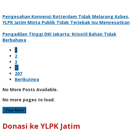
Pengesahan Konvensi Rotterdam Tidak Melarang Asbes,
YLPK Jatim Minta Publik Tidak Terjebak Isu Menyesatkan
Pengadilan Tinggi DKI Jakarta: Krisotil Bahan Tidak
Berbahaya
1
2
3
…
207
Berikutnya
No More Posts Available.
No more pages to load.
View More
Donasi ke YLPK Jatim