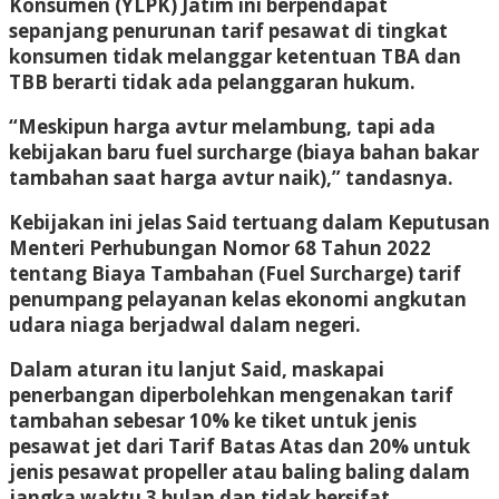
Konsumen (YLPK) Jatim ini berpendapat
sepanjang penurunan tarif pesawat di tingkat
konsumen tidak melanggar ketentuan TBA dan
TBB berarti tidak ada pelanggaran hukum.
“Meskipun harga avtur melambung, tapi ada
kebijakan baru fuel surcharge (biaya bahan bakar
tambahan saat harga avtur naik),” tandasnya.
Kebijakan ini jelas Said tertuang dalam Keputusan
Menteri Perhubungan Nomor 68 Tahun 2022
tentang Biaya Tambahan (Fuel Surcharge) tarif
penumpang pelayanan kelas ekonomi angkutan
udara niaga berjadwal dalam negeri.
Dalam aturan itu lanjut Said, maskapai
penerbangan diperbolehkan mengenakan tarif
tambahan sebesar 10% ke tiket untuk jenis
pesawat jet dari Tarif Batas Atas dan 20% untuk
jenis pesawat propeller atau baling baling dalam
jangka waktu 3 bulan dan tidak bersifat