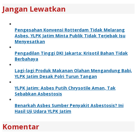
Jangan Lewatkan
Pengesahan Konvensi Rotterdam Tidak Melarang
Asbes, YLPK Jatim Minta Publik Tidak Terjebak Isu
Menyesatkan
Pengadilan Tinggi DKI Jakarta: Krisotil Bahan Tidak
Berbahaya
Lagi-lagi Produk Makanan Olahan Mengandung Babi,
YLPK Jatim Desak Polri Turun Tangan
YLPK Jatim: Asbes Putih Chrysotile Aman, Tak
Sebabkan Asbestosis
Benarkah Asbes Sumber Penyakit Asbestosis? Ini
Hasil Uji Udara YLPK Jatim
Komentar