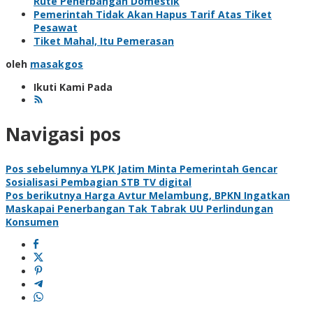
Rute Penerbangan Domestik
Pemerintah Tidak Akan Hapus Tarif Atas Tiket
Pesawat
Tiket Mahal, Itu Pemerasan
oleh
masakgos
Ikuti Kami Pada
Navigasi pos
Pos sebelumnya
YLPK Jatim Minta Pemerintah Gencar
Sosialisasi Pembagian STB TV digital
Pos berikutnya
Harga Avtur Melambung, BPKN Ingatkan
Maskapai Penerbangan Tak Tabrak UU Perlindungan
Konsumen