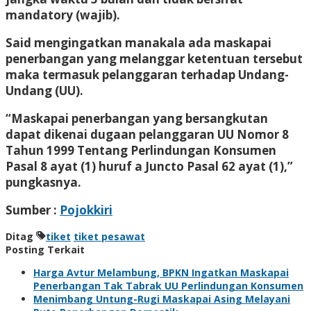
mandatory (wajib).
Said mengingatkan manakala ada maskapai
penerbangan yang melanggar ketentuan tersebut
maka termasuk pelanggaran terhadap Undang-
Undang (UU).
“Maskapai penerbangan yang bersangkutan
dapat dikenai dugaan pelanggaran UU Nomor 8
Tahun 1999 Tentang Perlindungan Konsumen
Pasal 8 ayat (1) huruf a Juncto Pasal 62 ayat (1),”
pungkasnya.
Sumber :
Pojokkiri
Ditag
tiket
tiket pesawat
Posting Terkait
Harga Avtur Melambung, BPKN Ingatkan Maskapai
Penerbangan Tak Tabrak UU Perlindungan Konsumen
Menimbang Untung-Rugi Maskapai Asing Melayani