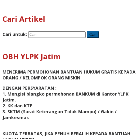
Cari Artikel
Cari untuk:
OBH YLPK Jatim
MENERIMA PERMOHONAN BANTUAN HUKUM GRATIS KEPADA
ORANG / KELOMPOK ORANG MISKIN
DENGAN PERSYARATAN :
1. Mengisi blangko permohonan BANKUM di Kantor YLPK
Jatim.
2. KK dan KTP
3. SKTM (Surat Keterangan Tidak Mampu) / Gakin /
Jamkesmas
KUOTA TERBATAS, JIKA PENUH BERALIH KEPADA BANTUAH